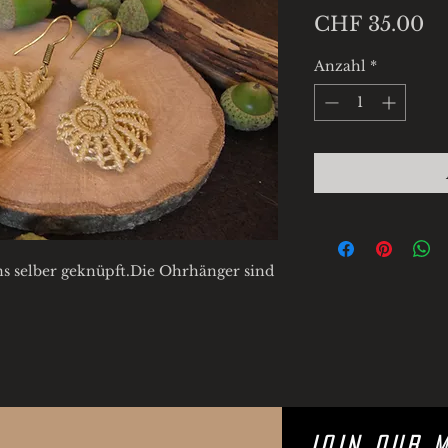
Pr
CHF 35.00
Anzahl
*
s selber geknüpft.Die Ohrhänger sind
Join Our M