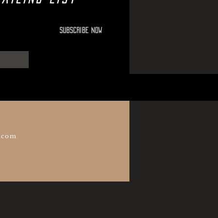
Subscribe Now
.com