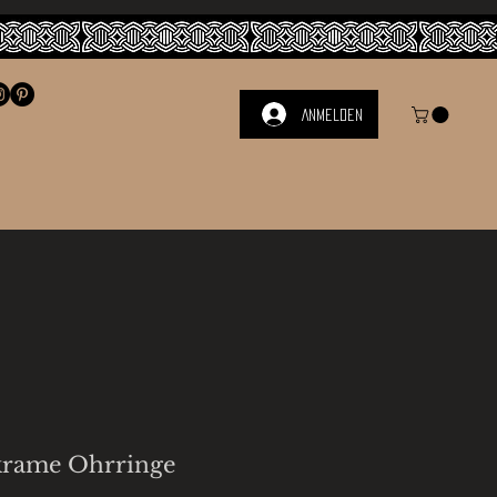
Anmelden
krame Ohrringe