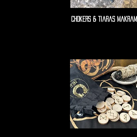
Chokers & Tiaras Makram