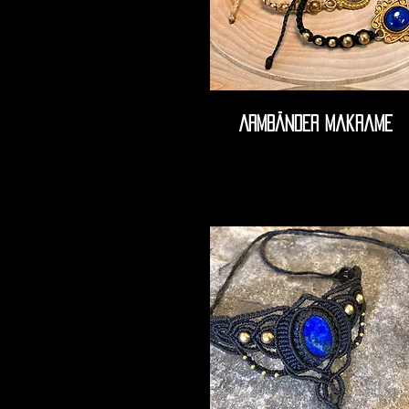
Armbänder makrame