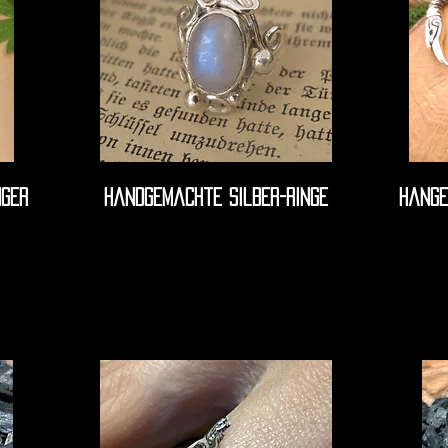
ger
Handgemachte Silber-Ringe
Hange