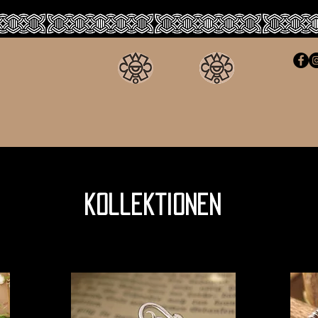
kollektionen