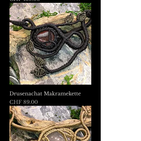
Drusenachat Makramekette
Preis
CHF 89.00