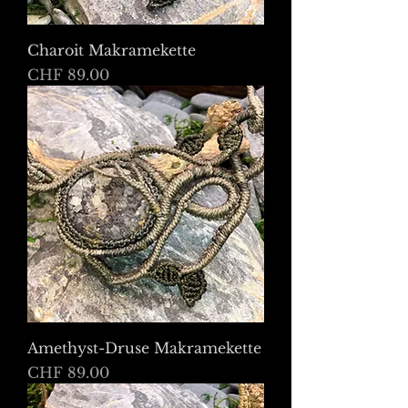
Charoit Makramekette
Preis
CHF 89.00
Amethyst-Druse Makramekette
Preis
CHF 89.00