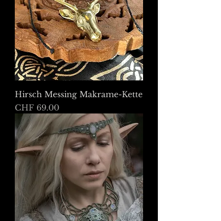
Hirsch Messing Makrame-Kette
Preis
CHF 69.00