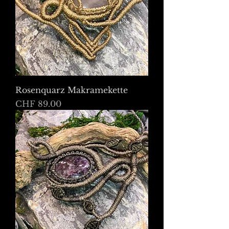
Rosenquarz Makramekette
Preis
CHF 89.00